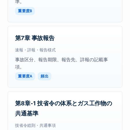
準。
重要度B
第7章 事故報告
速報・詳報・報告様式
事故区分、報告期限、報告先、詳報の記載事
項。
重要度A
頻出
第8章-1 技省令の体系とガス工作物の
共通基準
技省令総則・共通事項