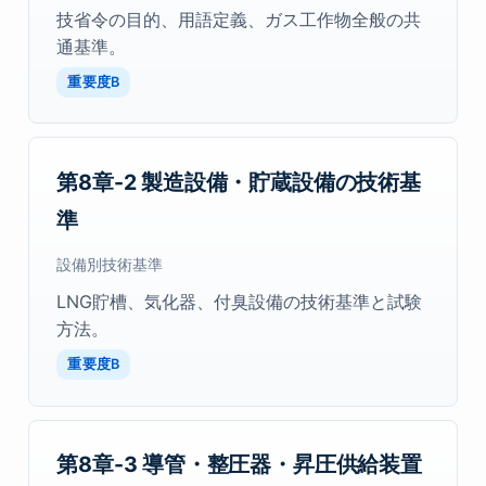
技省令の目的、用語定義、ガス工作物全般の共
通基準。
重要度B
第8章-2 製造設備・貯蔵設備の技術基
準
設備別技術基準
LNG貯槽、気化器、付臭設備の技術基準と試験
方法。
重要度B
第8章-3 導管・整圧器・昇圧供給装置