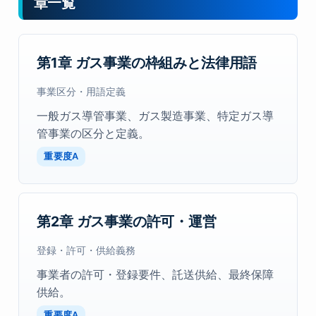
章一覧
第1章 ガス事業の枠組みと法律用語
事業区分・用語定義
一般ガス導管事業、ガス製造事業、特定ガス導
管事業の区分と定義。
重要度A
第2章 ガス事業の許可・運営
登録・許可・供給義務
事業者の許可・登録要件、託送供給、最終保障
供給。
重要度A