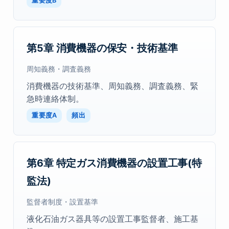
重要度B
第5章 消費機器の保安・技術基準
周知義務・調査義務
消費機器の技術基準、周知義務、調査義務、緊
急時連絡体制。
重要度A
頻出
第6章 特定ガス消費機器の設置工事(特
監法)
監督者制度・設置基準
液化石油ガス器具等の設置工事監督者、施工基