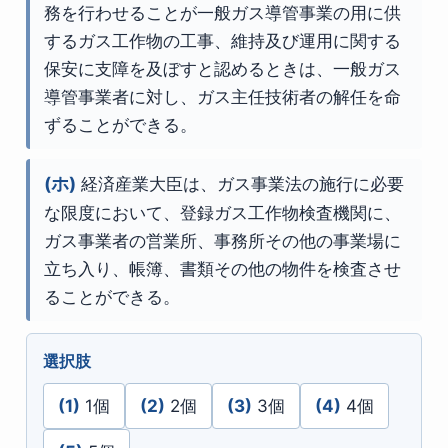
務を行わせることが一般ガス導管事業の用に供
するガス工作物の工事、維持及び運用に関する
保安に支障を及ぼすと認めるときは、一般ガス
導管事業者に対し、ガス主任技術者の解任を命
ずることができる。
(ホ)
経済産業大臣は、ガス事業法の施行に必要
な限度において、登録ガス工作物検査機関に、
ガス事業者の営業所、事務所その他の事業場に
立ち入り、帳簿、書類その他の物件を検査させ
ることができる。
選択肢
(1)
1個
(2)
2個
(3)
3個
(4)
4個