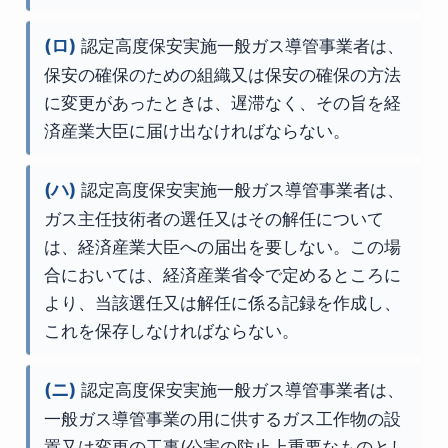
(ロ)
認定高度保安実施一般ガス導管事業者は、
保安の確保のための組織又は保安の確保の方法
に変更があったときは、遅滞なく、その旨を経
済産業大臣に届け出なければならない。
(ハ)
認定高度保安実施一般ガス導管事業者は、
ガス主任技術者の選任又はその解任について
は、経済産業大臣への届出を要しない。この場
合においては、経済産業省令で定めるところに
より、当該選任又は解任に係る記録を作成し、
これを保存しなければならない。
(ニ)
認定高度保安実施一般ガス導管事業者は、
一般ガス導管事業の用に供するガス工作物の設
置又は変更の工事(公害の防止上重要なものとし