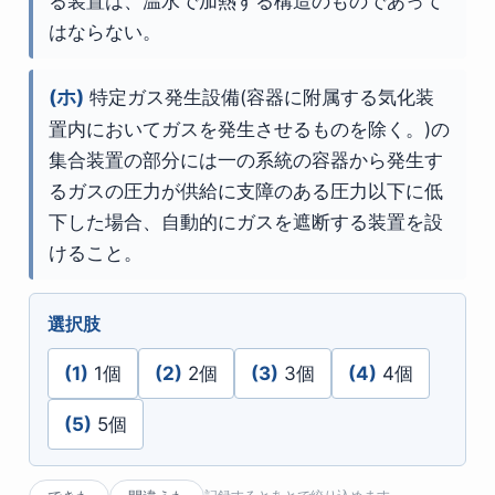
る装置は、温水で加熱する構造のものであって
はならない。
(ホ)
特定ガス発生設備(容器に附属する気化装
置内においてガスを発生させるものを除く。)の
集合装置の部分には一の系統の容器から発生す
るガスの圧力が供給に支障のある圧力以下に低
下した場合、自動的にガスを遮断する装置を設
けること。
選択肢
(1)
1個
(2)
2個
(3)
3個
(4)
4個
(5)
5個