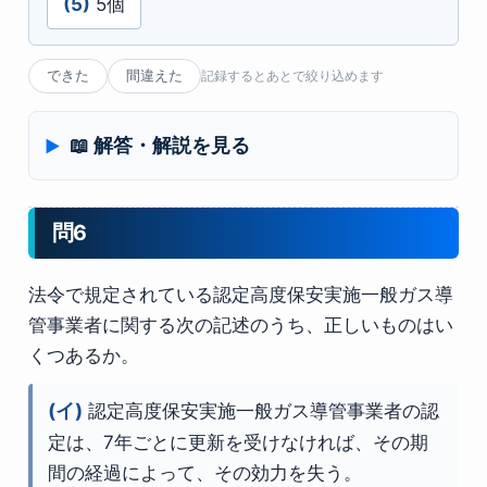
(5)
5個
できた
間違えた
記録するとあとで絞り込めます
📖 解答・解説を見る
問6
法令で規定されている認定高度保安実施一般ガス導
管事業者に関する次の記述のうち、正しいものはい
くつあるか。
(イ)
認定高度保安実施一般ガス導管事業者の認
定は、7年ごとに更新を受けなければ、その期
間の経過によって、その効力を失う。