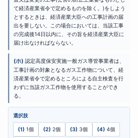
て経済産業省令で定めるものを除く。)をしよう
とするときは、経済産業大臣への工事計画の届
出を要しない。この場合においては、当該工事
の完成後14日以内に、その旨を経済産業大臣に
届け出なければならない。
(ホ)
認定高度保安実施一般ガス導管事業者は、
工事計画の対象となるガス工作物について、経
済産業省令で定めるところによる自主検査を行
わずに当該ガス工作物を使用することができ
る。
選択肢
(1)
1個
(2)
2個
(3)
3個
(4)
4個