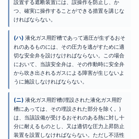
設置する遮断装置には、誤操作を防止し、か
つ、確実に操作することができる措置を講じな
ければならない。
(ハ)
液化ガス用貯槽であって過圧が生ずるおそ
れのあるものには、その圧力を逃がすために適
切な安全弁を設けなければならない。この場合
において、当該安全弁は、その作動時に安全弁
から吹き出されるガスによる障害が生じないよ
うに施設しなければならない。
(ニ)
液化ガス用貯槽(埋設された液化ガス用貯
槽にあっては、その埋設された部分を除く。)
は、当該設備が受けるおそれのある熱に対し十
分に耐えるものとし、又は適切な圧力上昇防止
装置を設置しなければならない。ただし不活性