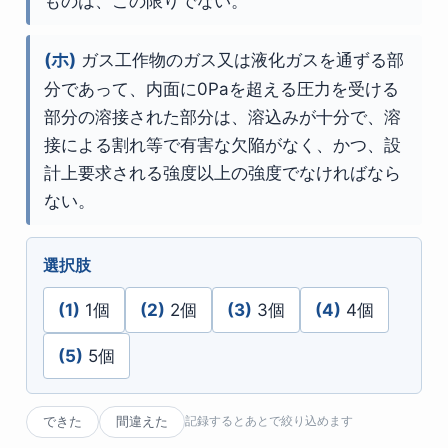
ものは、この限りでない。
(ホ)
ガス工作物のガス又は液化ガスを通ずる部
分であって、内面に0Paを超える圧力を受ける
部分の溶接された部分は、溶込みが十分で、溶
接による割れ等で有害な欠陥がなく、かつ、設
計上要求される強度以上の強度でなければなら
ない。
選択肢
(1)
1個
(2)
2個
(3)
3個
(4)
4個
(5)
5個
できた
間違えた
記録するとあとで絞り込めます