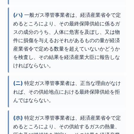
(ハ)
一般ガス導管事業者は、経済産業省令で定
めるところにより、その最終保障供給に係るガ
スの成分のうち、人体に危害を及ぼし、又は物
件に損傷を与えるおそれがあるものの量が経済
産業省令で定める数量を超えていないかどうか
を検査し、その結果を経済産業大臣に報告しな
ければならない。
(ニ)
特定ガス導管事業者は、正当な理由がなけ
れば、その供給地点における最終保障供給を拒
んではならない。
(ホ)
特定ガス導管事業者は、経済産業省令で定
めるところにより、その供給するガスの熱量、