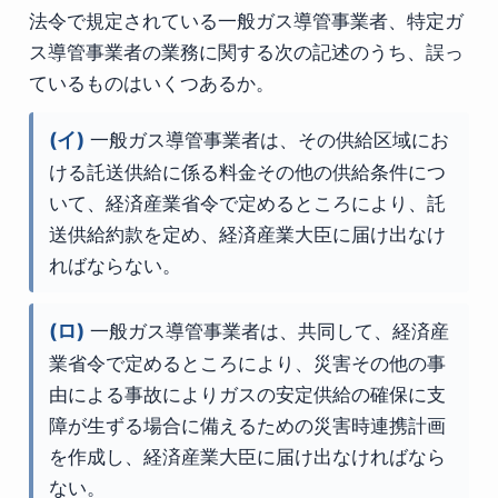
法令で規定されている一般ガス導管事業者、特定ガ
ス導管事業者の業務に関する次の記述のうち、誤っ
ているものはいくつあるか。
(イ)
一般ガス導管事業者は、その供給区域にお
ける託送供給に係る料金その他の供給条件につ
いて、経済産業省令で定めるところにより、託
送供給約款を定め、経済産業大臣に届け出なけ
ればならない。
(ロ)
一般ガス導管事業者は、共同して、経済産
業省令で定めるところにより、災害その他の事
由による事故によりガスの安定供給の確保に支
障が生ずる場合に備えるための災害時連携計画
を作成し、経済産業大臣に届け出なければなら
ない。