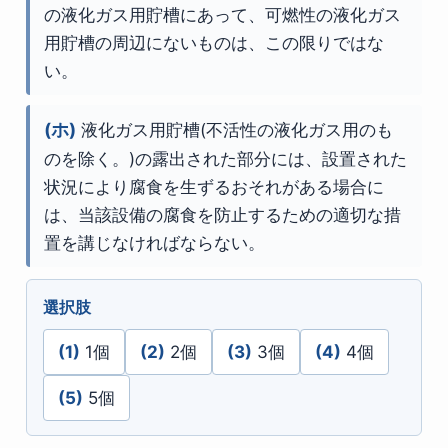
の液化ガス用貯槽にあって、可燃性の液化ガス
用貯槽の周辺にないものは、この限りではな
い。
(ホ)
液化ガス用貯槽(不活性の液化ガス用のも
のを除く。)の露出された部分には、設置された
状況により腐食を生ずるおそれがある場合に
は、当該設備の腐食を防止するための適切な措
置を講じなければならない。
選択肢
(1)
1個
(2)
2個
(3)
3個
(4)
4個
(5)
5個