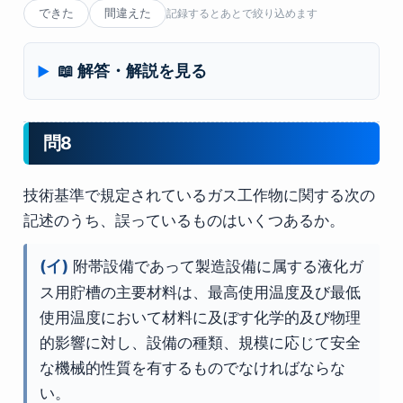
できた
間違えた
記録するとあとで絞り込めます
📖 解答・解説を見る
問8
技術基準で規定されているガス工作物に関する次の
記述のうち、誤っているものはいくつあるか。
(イ)
附帯設備であって製造設備に属する液化ガ
ス用貯槽の主要材料は、最高使用温度及び最低
使用温度において材料に及ぼす化学的及び物理
的影響に対し、設備の種類、規模に応じて安全
な機械的性質を有するものでなければならな
い。