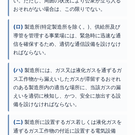
い。ただし、周囲の状況により公衆が立ち入る
おそれがない場合は、この限りでない。
(ロ)
製造所(特定製造所を除く。)、供給所及び
導管を管理する事業場には、緊急時に迅速な通
信を確保するため、適切な通信設備を設けなけ
ればならない。
(ハ)
製造所には、ガス又は液化ガスを通ずるガ
ス工作物から漏えいしたガスが滞留するおそれ
のある製造所内の適当な場所に、当該ガスの漏
えいを適切に検知し、かつ、安全に放出する設
備を設けなければならない。
(ニ)
製造所に設置するガス若しくは液化ガスを
通ずるガス工作物の付近に設置する電気設備