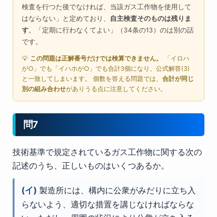
検査を行つた後でなければ、当該ガス工作物を使用して
はならない」と定めており、
自主検査そのものは残りま
す
。「定期に行わなくてよい」（34条の13）のは別の話
です。
💡
この問題は正解番号だけでは検算できません。
「イロハ
が○」でも「イハホが○」でも合計3個になり、公式解答(3)
と一致してしまいます。 個数を答える問題では、
合計が同じ
別の組み合わせ
がありうる点に注意してください。
問7
技術基準で規定されているガス工作物に関する次の
記述のうち、正しいものはいくつあるか。
(イ)
製造所には、構内に公衆がみだりに立ち入
らないよう、適切な措置を講じなければならな