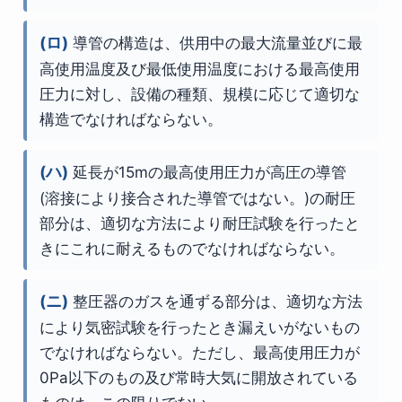
(ロ)
導管の構造は、供用中の最大流量並びに最
高使用温度及び最低使用温度における最高使用
圧力に対し、設備の種類、規模に応じて適切な
構造でなければならない。
(ハ)
延長が15mの最高使用圧力が高圧の導管
(溶接により接合された導管ではない。)の耐圧
部分は、適切な方法により耐圧試験を行ったと
きにこれに耐えるものでなければならない。
(ニ)
整圧器のガスを通ずる部分は、適切な方法
により気密試験を行ったとき漏えいがないもの
でなければならない。ただし、最高使用圧力が
0Pa以下のもの及び常時大気に開放されている