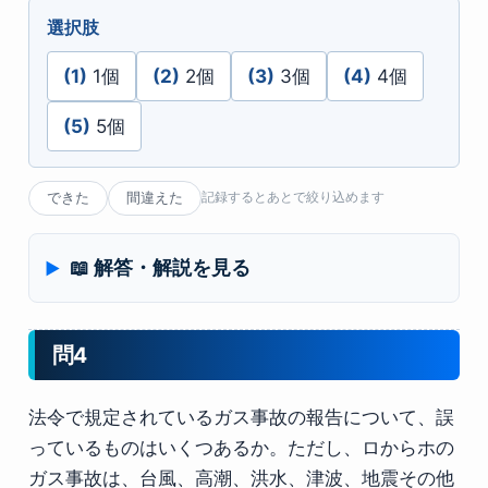
選択肢
(1)
1個
(2)
2個
(3)
3個
(4)
4個
(5)
5個
できた
間違えた
記録するとあとで絞り込めます
📖 解答・解説を見る
問4
法令で規定されているガス事故の報告について、誤
っているものはいくつあるか。ただし、ロからホの
ガス事故は、台風、高潮、洪水、津波、地震その他