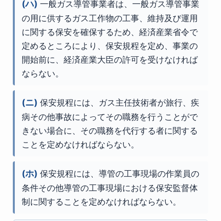
(ハ)
一般ガス導管事業者は、一般ガス導管事業
の用に供するガス工作物の工事、維持及び運用
に関する保安を確保するため、経済産業省令で
定めるところにより、保安規程を定め、事業の
開始前に、経済産業大臣の許可を受けなければ
ならない。
(ニ)
保安規程には、ガス主任技術者が旅行、疾
病その他事故によってその職務を行うことがで
きない場合に、その職務を代行する者に関する
ことを定めなければならない。
(ホ)
保安規程には、導管の工事現場の作業員の
条件その他導管の工事現場における保安監督体
制に関することを定めなければならない。