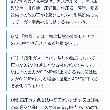
施設するガス発生設備、ガスホルダー、ガス精
製設備、排送機、圧送機、整圧器、導管、受電
設備その他の工作物及びこれらの附属設備であ
って、ガス事業の用に供するものをいう。
(ハ)
「熱量」とは、標準状態の乾燥したガス
22.4L中で測定される総熱量をいう。
(ニ)
「液化ガス」とは、常用の温度において、
圧力が0.2MPa以上となる液化ガスであって、
現にその圧力が0.2MPa以上であるもの又は圧
力が0.2MPaとなる場合の温度が40℃以下であ
る液化ガスをいう。
(ホ)
高圧ガス保安法中高圧ガスの製造又は販売
の事業及び高圧ガスの製造又は販売のための施