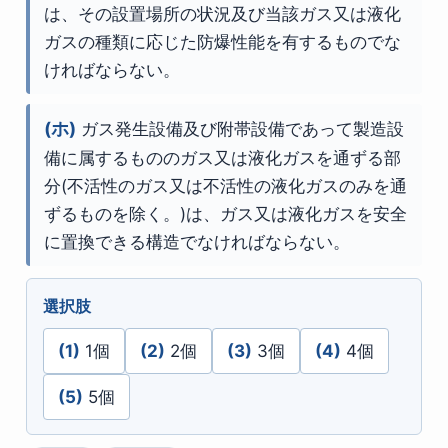
は、その設置場所の状況及び当該ガス又は液化
ガスの種類に応じた防爆性能を有するものでな
ければならない。
(ホ)
ガス発生設備及び附帯設備であって製造設
備に属するもののガス又は液化ガスを通ずる部
分(不活性のガス又は不活性の液化ガスのみを通
ずるものを除く。)は、ガス又は液化ガスを安全
に置換できる構造でなければならない。
選択肢
(1)
1個
(2)
2個
(3)
3個
(4)
4個
(5)
5個