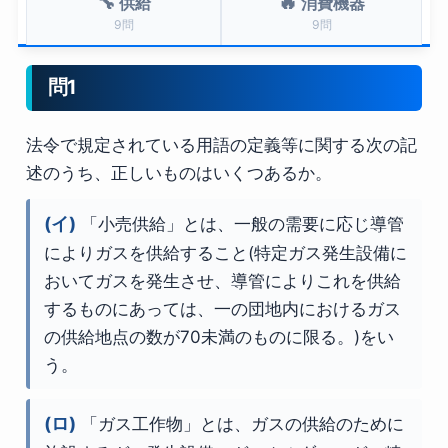
🔧
🔥
供給
消費機器
9問
9問
問1
法令で規定されている用語の定義等に関する次の記
述のうち、正しいものはいくつあるか。
(イ)
「小売供給」とは、一般の需要に応じ導管
によりガスを供給すること(特定ガス発生設備に
おいてガスを発生させ、導管によりこれを供給
するものにあっては、一の団地内におけるガス
の供給地点の数が70未満のものに限る。)をい
う。
(ロ)
「ガス工作物」とは、ガスの供給のために