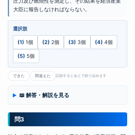
圧力及び燃焼性を測定し、その結果を経済産業
大臣に報告しなければならない。
選択肢
(1)
1個
(2)
2個
(3)
3個
(4)
4個
(5)
5個
できた
間違えた
記録するとあとで絞り込めます
📖 解答・解説を見る
問3