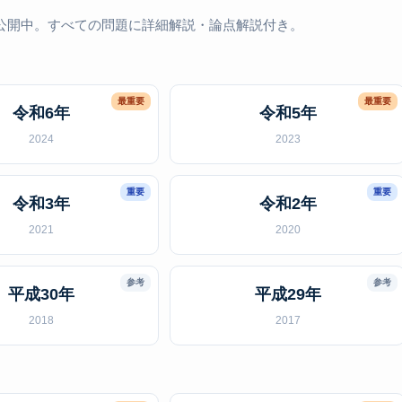
公開中。すべての問題に詳細解説・論点解説付き。
最重要
最重要
令和6年
令和5年
2024
2023
重要
重要
令和3年
令和2年
2021
2020
参考
参考
平成30年
平成29年
2018
2017