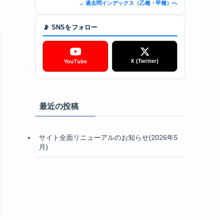
→ 過去問インデックス（乙種・甲種）へ
📡 SNSをフォロー
X (Twitter)
YouTube
最近の投稿
サイト全面リニューアルのお知らせ(2026年5
月)