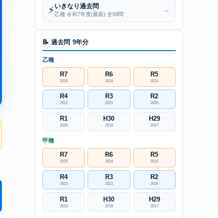
いきなり過去問
⚡
→
乙種 令和7年度(最新) 全58問
📝 過去問 9年分
乙種
R7
R6
R5
2025
2024
2023
R4
R3
R2
2022
2021
2020
R1
H30
H29
2019
2018
2017
甲種
R7
R6
R5
2025
2024
2023
R4
R3
R2
2022
2021
2020
R1
H30
H29
2019
2018
2017