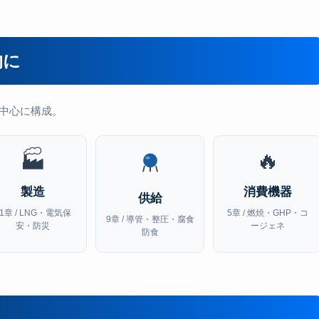
的に
中心に構成。
🏭
🔥
製造
消費機器
供給
11章 / LNG・電気保
5章 / 燃焼・GHP・コ
9章 / 導管・整圧・腐食
安・防災
ージェネ
防食