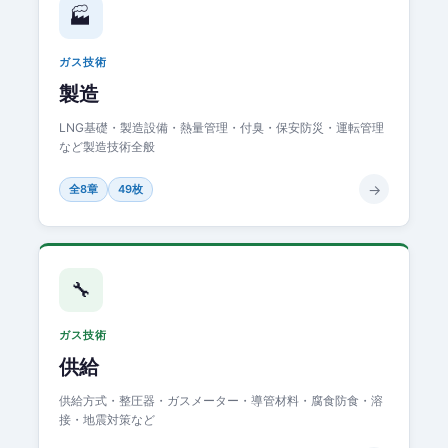
🏭
ガス技術
製造
LNG基礎・製造設備・熱量管理・付臭・保安防災・運転管理
など製造技術全般
→
全8章
49枚
🔧
ガス技術
供給
供給方式・整圧器・ガスメーター・導管材料・腐食防食・溶
接・地震対策など