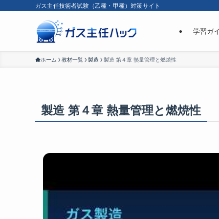
ガス主任技術者試験（乙種・甲種）対策サイト
学習ガ
ホーム
教材一覧
製造
製造 第４章 熱量管理と燃焼性
製造 第４章 熱量管理と燃焼性