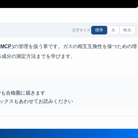
標準
大
特大
文字サイズ
MCP
)の管理を扱う章です。ガスの相互互換性を保つための増
殊成分の測定方法までを学びます。
でも合格圏に届きます
ックスもあわせてお読みください