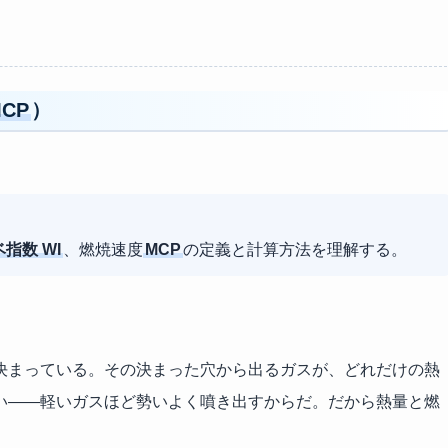
CP
）
ベ指数
WI
、燃焼速度
MCP
の定義と計算方法を理解する。
決まっている。その決まった穴から出るガスが、どれだけの熱
い——軽いガスほど勢いよく噴き出すからだ。だから熱量と燃