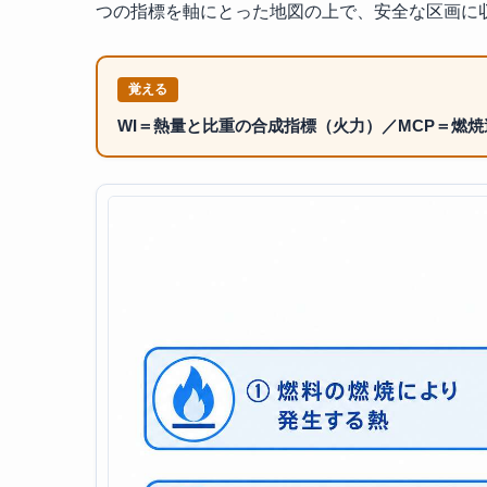
つの指標を軸にとった地図の上で、安全な区画に
覚える
WI＝熱量と比重の合成指標（火力）／MCP＝燃