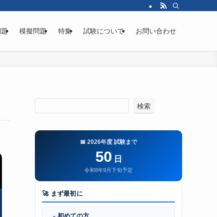
問題
模擬問題
特集
試験について
お問い合わせ
検索
📅 2026年度 試験まで
50
日
令和8年9月下旬予定
🚀 まず最初に
初めての方