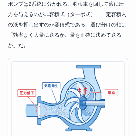
ポンプは2系統に分かれる。羽根車を回して液に圧
力を与えるのが非容積式（ターボ式）、一定容積内
の液を押し出すのが容積式である。選び分けの軸は
「効率よく大量に送るか、量を正確に決めて送る
か」だ。