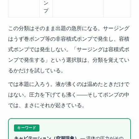
ン
プ
この分類はそのまま出題の急所になる。サージング
はうず巻ポンプ等の非容積式ポンプで発生し、容積
式ポンプでは発生しない。「サージングは容積式ポ
ンプで発生する」という選択肢は、分類を覚えてい
るかだけを試している。
では本題に入ろう。液が沸くのは温めたときだけで
はない。圧力を下げても沸く——そしてポンプの中
では、まさにそれが起きている。
キーワード
キャビテーション（空洞現象）
— 流体の圧力がその