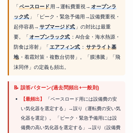
「
ベースロード
用→運転費重視→
オープンラ
ック式
」「ピーク・緊急予備用→設備費重視・
起停容易→
サブマージド式
」の対比は最重
要。「
オープンラック式
：Al合金・海水熱源・
防食は溶射」「
エアフィン式
：
サテライト基
地
・着霜対策・複数台切替」。「膜沸騰」「飛
沫同伴」の定義も頻出。
📝 誤答パターン(過去問頻出+一般則)
【最頻出】
「ベースロード用には設備費の安
い気化器を選定する」→誤り（運転費の安い気
化器を選定）。 「ピーク・緊急予備用には設
備費の高い気化器を選定する」→誤り（設備費