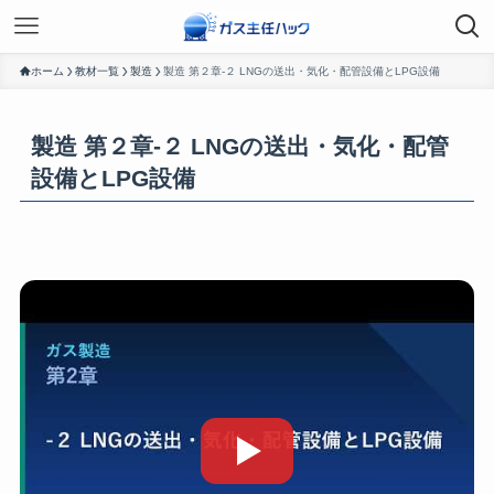
ホーム
教材一覧
製造
製造 第２章-２ LNGの送出・気化・配管設備とLPG設備
製造 第２章-２ LNGの送出・気化・配管
設備とLPG設備