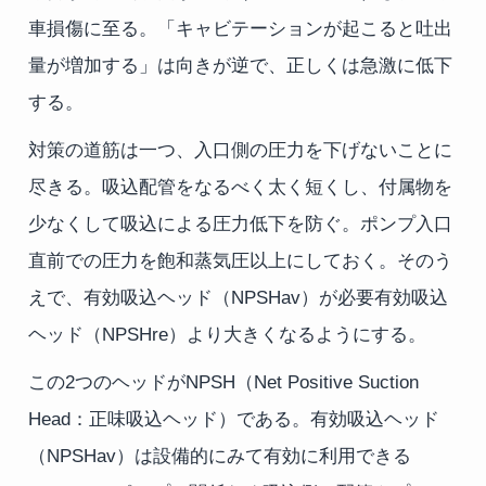
車損傷に至る。「キャビテーションが起こると吐出
量が増加する」は向きが逆で、正しくは急激に低下
する。
対策の道筋は一つ、入口側の圧力を下げないことに
尽きる。吸込配管をなるべく太く短くし、付属物を
少なくして吸込による圧力低下を防ぐ。ポンプ入口
直前での圧力を飽和蒸気圧以上にしておく。そのう
えで、有効吸込ヘッド（NPSHav）が必要有効吸込
ヘッド（NPSHre）より大きくなるようにする。
この2つのヘッドがNPSH（Net Positive Suction
Head：正味吸込ヘッド）である。有効吸込ヘッド
（NPSHav）は設備的にみて有効に利用できる